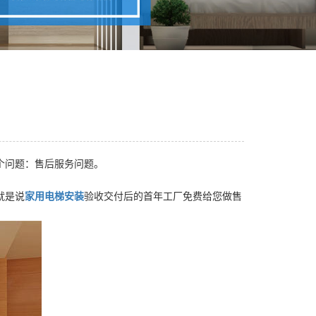
个问题：售后服务问题。
就是说
家用电梯安装
验收交付后的首年工厂免费给您做售