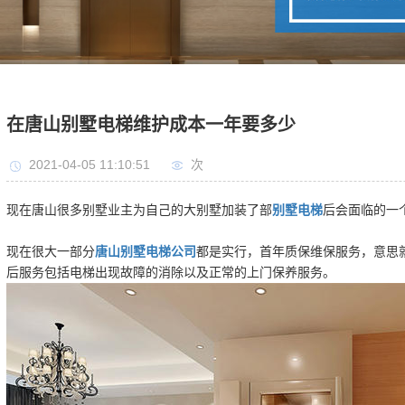
在唐山别墅电梯维护成本一年要多少
2021-04-05 11:10:51
次
现在唐山很多别墅业主为自己的大别墅加装了部
别墅电梯
后会面临的一
现在很大一部分
唐山别墅电梯公司
都是实行，首年质保维保服务，意思
后服务包括电梯出现故障的消除以及正常的上门保养服务。