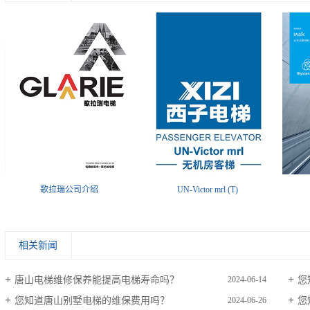
歌拉瑞公司介绍
UN-Victor mrl (T)
相关新闻
唐山电梯维修保养能提高电梯寿命吗？
您
2024-06-14
您知道唐山别墅电梯的维保费用吗？
您
2024-06-26