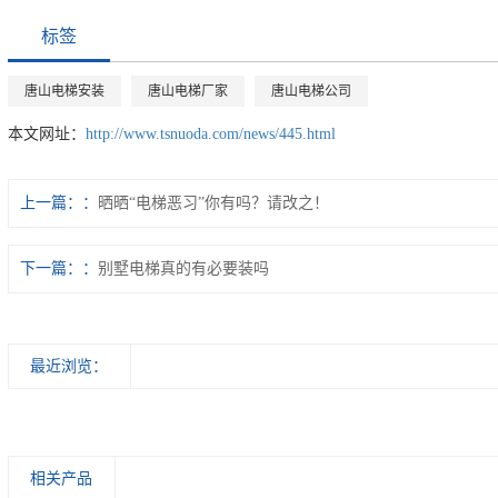
标签
唐山电梯安装
唐山电梯厂家
唐山电梯公司
本文网址：
http://www.tsnuoda.com/news/445.html
上一篇：
晒晒“电梯恶习”你有吗？请改之！
下一篇：
别墅电梯真的有必要装吗
最近浏览：
相关产品