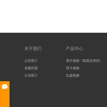
关于我们
产品中心
公司简介
蒂升电梯（蒂森克虏伯）
发展历程
西子电梯
公司简介
弘威电梯