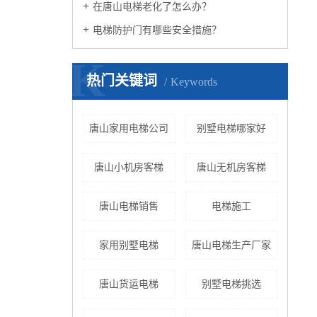
在唐山电梯老化了怎么办？
电梯防护门有哪些安全措施？
K
热门关键词
Keywords
唐山家用电梯公司
别墅电梯哪家好
唐山小机房客梯
唐山无机房客梯
唐山电梯销售
电梯施工
家用别墅电梯
唐山电梯生产厂家
唐山货运电梯
别墅电梯挑选