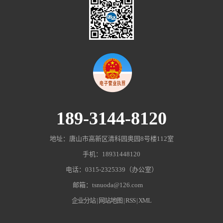
189-3144-8120
地址：唐山市高新区清科园奥园8号楼112室
手机：18931448120
电话：0315-2325339（办公室）
邮箱：tsnuoda@126.com
企业分站
|
网站地图
|
RSS
|
XML