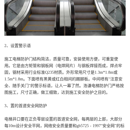
2、设置警示语
施工电梯防护门结构简洁，质量可靠，安装使用方便，可重复使
用。它是由方矩管和钢板网（电焊网片）与钢板焊接而成，焊点牢
固，钢材采用行业标准Q235材质。外形常用尺寸是1.3m*1.8m或
1.5m*1.8m。下面喷有黑黄或红白相间的踢脚板。中间喷有“注意安
全、随手关门”的警示标语，让人一幕了然。浩谦电梯防护门严格按
图施工，尺寸正确，做工细致，达到施工安全防护之目的。
3、置的首道安全网防护
电梯井口要在正负零层设置的首道安全网，每两层的上部，大部分
每10m设计安全平网，网络安全质量要和gb5725 - 1997“安全网”的标