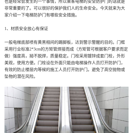
也是经常会发生的一个事情，所以乘客电梯的安全防护门的话就是
非常重要的了。可以很好的保护我们人的生命安全。今天就来为大
家介绍一下电梯防护门有哪些安全措施。
1、材质安全放心有保证
一般电梯底部喷有黄黑相间的踢脚板，达到警示警醒的目的。门框
采用行业标准2*3cm的方矩管焊接而成（方矩管可根据客户要求而定
做）强度高，拗不脱焊，质量稳定。门栓采用镀锌成套门栓，外形
美观，使用方便。门栓设在外面只能由电梯操作人员打开防护门，
有效的防止楼层内等候的施工人员打开防护门。避免了高空抛物或
坠物的潜在风险。