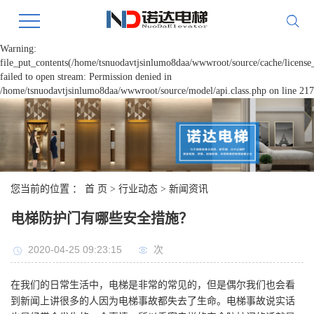
Warning:
file_put_contents(/home/tsnuodavtjsinlumo8daa/wwwroot/source/cache/license
failed to open stream: Permission denied in
/home/tsnuodavtjsinlumo8daa/wwwroot/source/model/api.class.php on line 217
您当前的位置 ：
首 页
>
行业动态
>
新闻资讯
电梯防护门有哪些安全措施？
2020-04-25 09:23:15
次
在我们的日常生活中，电梯是非常的常见的，但是偶尔我们也会看
到新闻上讲很多的人因为电梯事故都失去了生命。电梯事故说实话