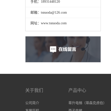
手机：18931448120
邮箱：tsnuoda@126.com
网址：www.tsnuoda.com
关于我们
产品中心
公司简介
蒂升电梯（蒂森克虏伯）
发展历程
西子电梯