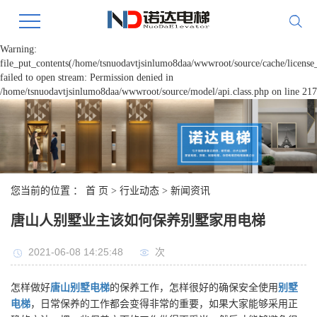
Warning:
file_put_contents(/home/tsnuodavtjsinlumo8daa/wwwroot/source/cache/license
failed to open stream: Permission denied in
/home/tsnuodavtjsinlumo8daa/wwwroot/source/model/api.class.php on line 217
您当前的位置 ：
首 页
>
行业动态
>
新闻资讯
唐山人别墅业主该如何保养别墅家用电梯
2021-06-08 14:25:48
次
怎样做好
唐山别墅电梯
的保养工作，怎样很好的确保安全使用
别墅
电梯
，日常保养的工作都会变得非常的重要，如果大家能够采用正