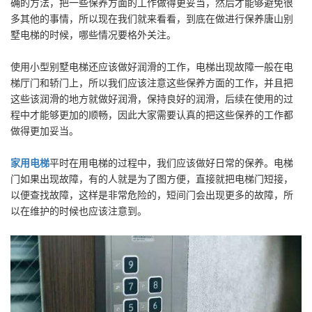
确的方法，把一些保养方面的工作做得更妥当，然后才能够避免很
多其他的事情，所以现在我们就来看看，到底在做进行保养唐山别
墅电梯的时候，哪些情况要格外关注。
使用小型别墅电梯还应该做好润滑的工作，电梯出现故障一般在电
梯厅门和轿门上，所以我们应该注意这些保养方面的工作，并且把
这些该润滑的地方就做好润滑，保持良好的润滑，后续在使用的过
程中才能够更加的顺畅，因此大家需要认真的把这些保养的工作都
做得更加妥当。
家用电梯
平时在用电梯的过程中，我们应该做好日常的保养。电梯
门如果出现故障，有的人就是为了图方便，直接就把电梯门短接，
以便查找故障，这样是非常危险的，短间门会出现更多的故障，所
以在维护的时候也应该注意到。