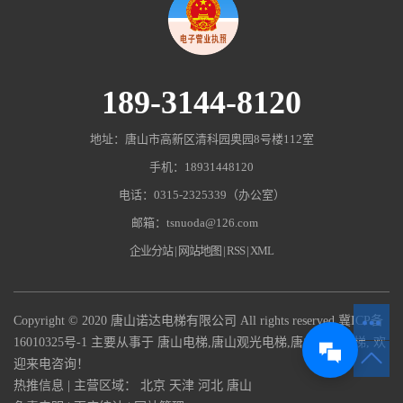
189-3144-8120
地址：唐山市高新区清科园奥园8号楼112室
手机：18931448120
电话：0315-2325339（办公室）
邮箱：tsnuoda@126.com
企业分站
|
网站地图
|
RSS
|
XML
Copyright © 2020 唐山诺达电梯有限公司 All rights reserved
冀ICP备
16010325号-1
主要从事于
唐山电梯
,
唐山观光电梯
,
唐山杂物电梯
, 欢
迎来电咨询！
热推信息
| 主营区域：
北京
天津
河北
唐山