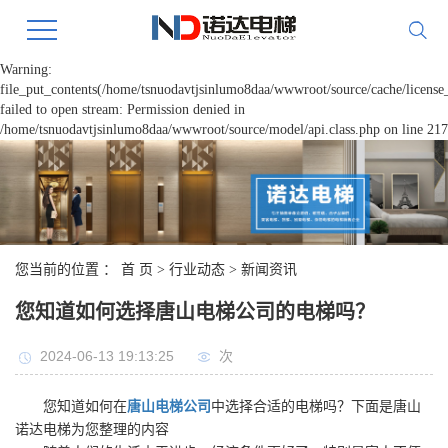
Warning:
file_put_contents(/home/tsnuodavtjsinlumo8daa/wwwroot/source/cache/license
failed to open stream: Permission denied in
/home/tsnuodavtjsinlumo8daa/wwwroot/source/model/api.class.php on line 217
您当前的位置 ：
首 页
>
行业动态
>
新闻资讯
您知道如何选择唐山电梯公司的电梯吗？
2024-06-13 19:13:25
次
您知道如何在
唐山电梯公司
中选择合适的电梯吗？下面是唐山
诺达电梯为您整理的内容