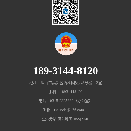
189-3144-8120
地址：唐山市高新区清科园奥园8号楼112室
手机：18931448120
电话：0315-2325339（办公室）
邮箱：tsnuoda@126.com
企业分站
|
网站地图
|
RSS
|
XML