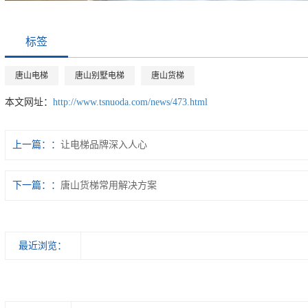
标签
唐山电梯
唐山别墅电梯
唐山货梯
本文网址：
http://www.tsnuoda.com/news/473.html
上一篇：
让电梯品牌深入人心
下一篇：
唐山货梯常用解决方案
最近浏览：