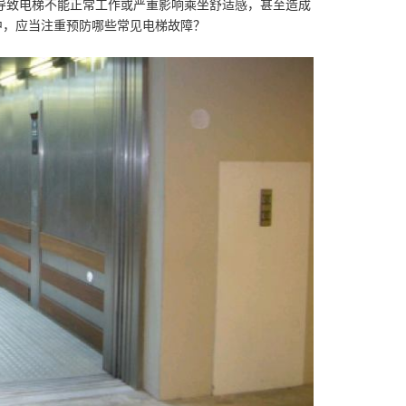
导致电梯不能正常工作或严重影响乘坐舒适感，甚至造成
中，应当注重预防哪些常见电梯故障？