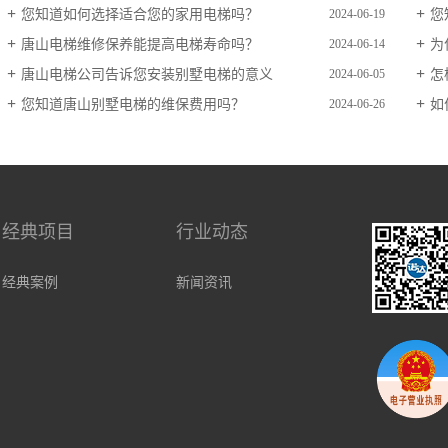
您知道如何选择适合您的家用电梯吗？
您
2024-06-19
唐山电梯维修保养能提高电梯寿命吗？
为
2024-06-14
唐山电梯公司告诉您安装别墅电梯的意义
怎
2024-06-05
您知道唐山别墅电梯的维保费用吗？
如
2024-06-26
经典项目
行业动态
经典案例
新闻资讯