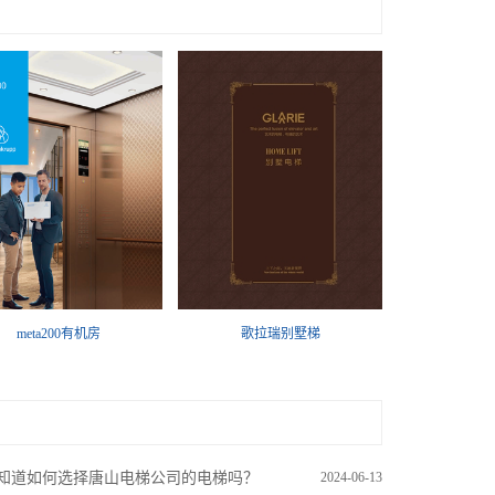
meta200有机房
歌拉瑞别墅梯
知道如何选择唐山电梯公司的电梯吗？
2024-06-13