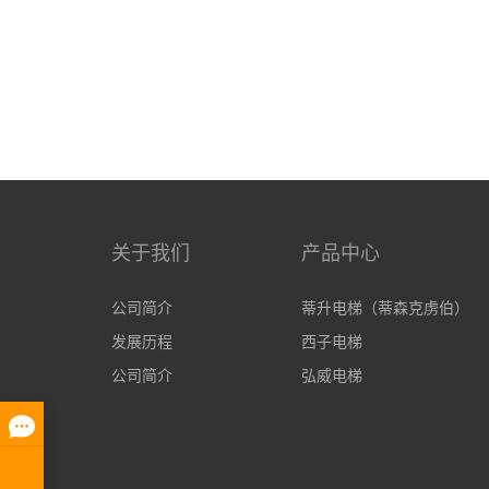
关于我们
产品中心
公司简介
蒂升电梯（蒂森克虏伯）
发展历程
西子电梯
公司简介
弘威电梯