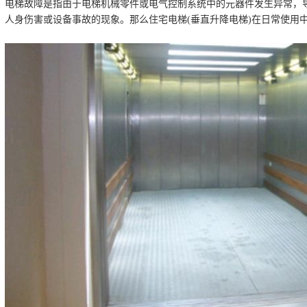
电梯故障是指由于电梯机械零件或电气控制系统中的元器件发生异常，
人身伤害或设备事故的现象。那么住宅电梯(垂直升降电梯)在日常使用