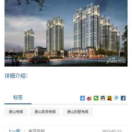
详细介绍：
标签
唐山电梯
唐山家用电梯
唐山别墅电梯
上一篇：
金茂华府
2022-07-15