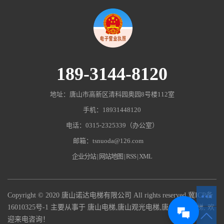
189-3144-8120
地址：唐山市高新区清科园奥园8号楼112室
手机：18931448120
电话：0315-2325339（办公室）
邮箱：tsnuoda@126.com
企业分站
|
网站地图
|
RSS
|
XML
Copyright © 2020 唐山诺达电梯有限公司 All rights reserved
冀ICP备
16010325号-1
主要从事于
唐山电梯
,
唐山观光电梯
,
唐山杂物电梯
, 欢
迎来电咨询！