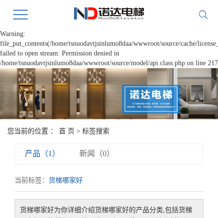
Warning:
file_put_contents(/home/tsnuodavtjsinlumo8daa/wwwroot/source/cache/license
failed to open stream: Permission denied in
/home/tsnuodavtjsinlumo8daa/wwwroot/source/model/api.class.php on line 217
您当前的位置 ：
首 页
> 标签搜索
产品（1）
新闻（0）
当前标签：
货梯哪家好
货梯哪家好
为你详细介绍
货梯哪家好
的产品分类,包括
货梯