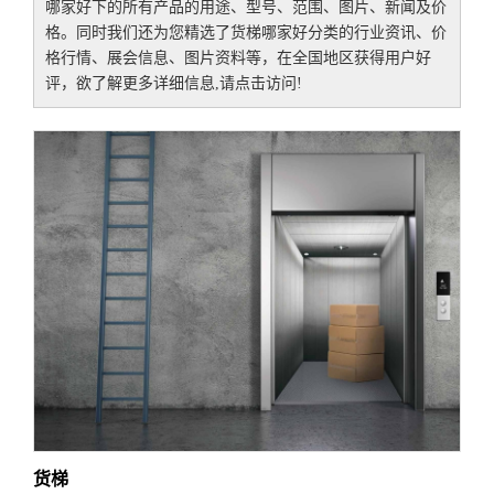
哪家好
下的所有产品的用途、型号、范围、图片、新闻及价
格。同时我们还为您精选了
货梯哪家好
分类的行业资讯、价
格行情、展会信息、图片资料等，在全国地区获得用户好
评，欲了解更多详细信息,请点击访问!
货梯