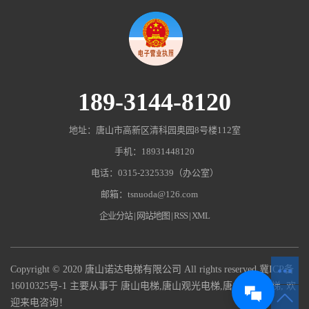
189-3144-8120
地址：唐山市高新区清科园奥园8号楼112室
手机：18931448120
电话：0315-2325339（办公室）
邮箱：tsnuoda@126.com
企业分站
|
网站地图
|
RSS
|
XML
Copyright © 2020 唐山诺达电梯有限公司 All rights reserved
冀ICP备
16010325号-1
主要从事于
唐山电梯
,
唐山观光电梯
,
唐山杂物电梯
, 欢
迎来电咨询！