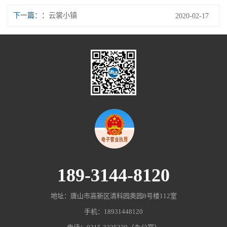
下一篇：
云裳小镇
2020-02-17
189-3144-8120
地址：唐山市高新区清科园奥园8号楼112室
手机：18931448120