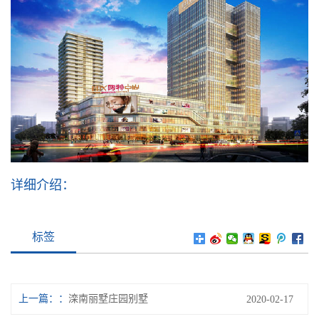
详细介绍：
标签
上一篇：
滦南丽墅庄园别墅
2020-02-17