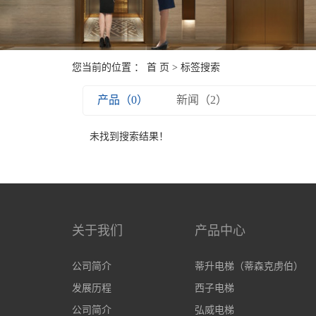
您当前的位置 ：
首 页
> 标签搜索
产品（0）
新闻（2）
未找到搜索结果！
关于我们
产品中心
公司简介
蒂升电梯（蒂森克虏伯）
发展历程
西子电梯
公司简介
弘威电梯